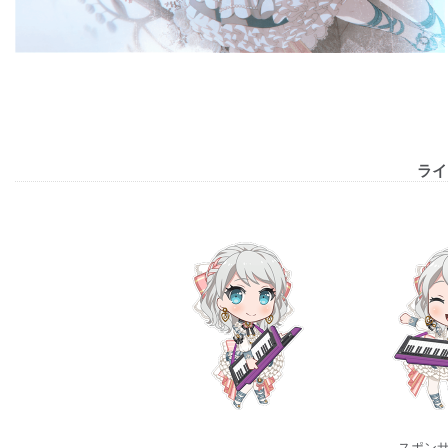
ライ
スポン