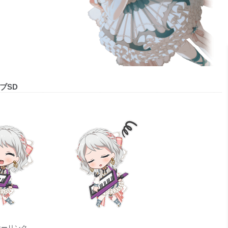
ブSD
サーリンク