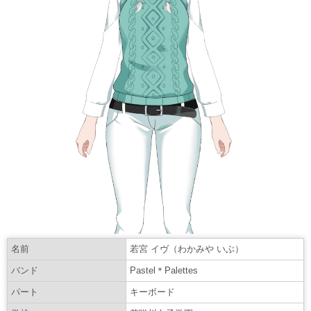
名前
若宮 イヴ（わかみや いぶ）
バンド
Pastel＊Palettes
パート
キーボード