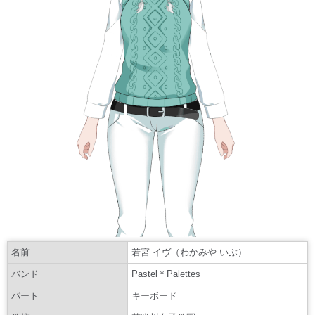
名前
若宮 イヴ（わかみや いぶ）
バンド
Pastel＊Palettes
パート
キーボード