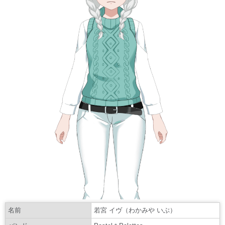
名前
若宮 イヴ（わかみや いぶ）