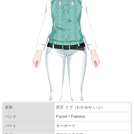
名前
若宮 イヴ（わかみや いぶ）
バンド
Pastel＊Palettes
パート
キーボード