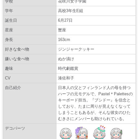
学校
花咲川女子学園
学年
高校3年生E組
誕生日
6月27日
星座
蟹座
身長
163cm
好きな食べ物
ジンジャークッキー
嫌いな食べ物
ぬか漬け
趣味
時代劇鑑賞
CV
湊佐和子
自己紹介
日本人の父とフィンランド人の母を持つ
ハーフの元モデルで、Pastel＊Palettesの
キーボード担当。『ブシドー』を信念と
しており、たまに周りが見えなくなって
しまうこともあるが、そんな彼女のひた
むきさにメンバーも助けられている。
デコパーツ