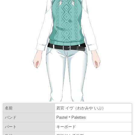
名前
若宮 イヴ（わかみや いぶ）
バンド
Pastel＊Palettes
パート
キーボード