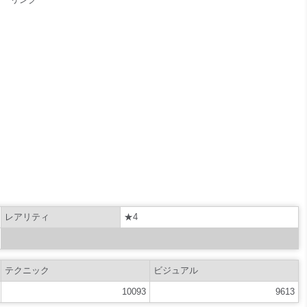
レアリティ
★4
テクニック
ビジュアル
10093
9613