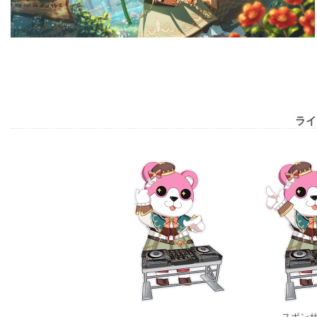
ライ
スポン