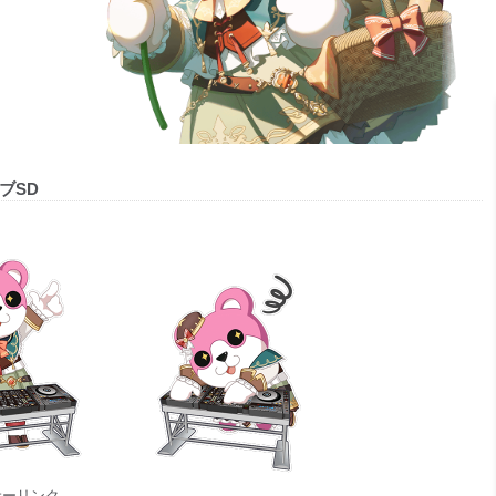
ブSD
サーリンク