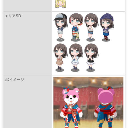
エリアSD
3Dイメージ