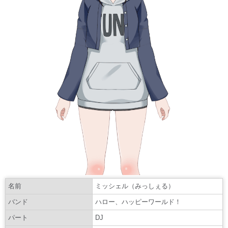
名前
ミッシェル（みっしぇる）
バンド
ハロー、ハッピーワールド！
パート
DJ