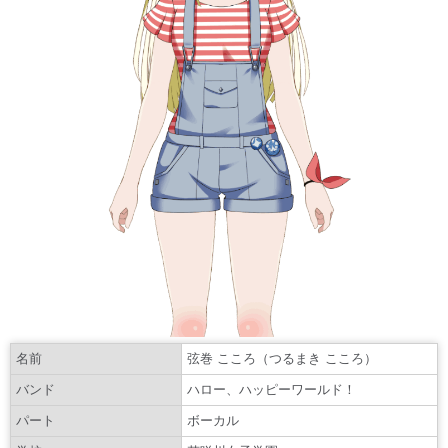
名前
弦巻 こころ（つるまき こころ）
バンド
ハロー、ハッピーワールド！
パート
ボーカル