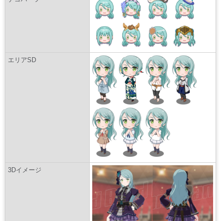
エリアSD
3Dイメージ