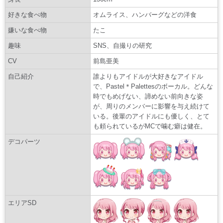
好きな食べ物
オムライス、ハンバーグなどの洋食
嫌いな食べ物
たこ
趣味
SNS、自撮りの研究
CV
前島亜美
自己紹介
誰よりもアイドルが大好きなアイドル
で、Pastel＊Palettesのボーカル。どんな
時でもめげない、諦めない前向きな姿
が、周りのメンバーに影響を与え続けて
いる。後輩のアイドルにも優しく、とて
も頼られているがMCで噛む癖は健在。
デコパーツ
エリアSD