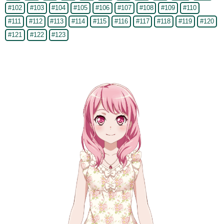
#102
#103
#104
#105
#106
#107
#108
#109
#110
#111
#112
#113
#114
#115
#116
#117
#118
#119
#120
#121
#122
#123