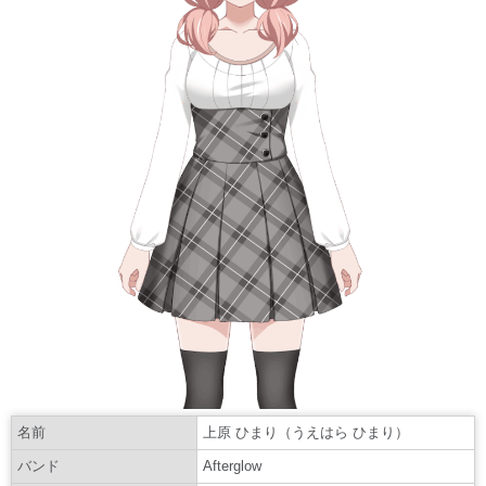
名前
上原 ひまり（うえはら ひまり）
バンド
Afterglow