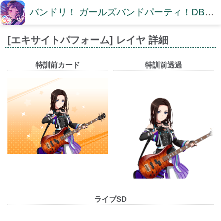
バンドリ！ ガールズバンドパーティ！DB【ガルパDB】
[エキサイトパフォーム] レイヤ 詳細
特訓前カード
特訓前透過
ライブSD